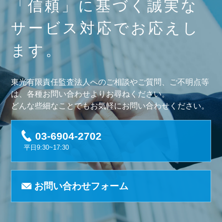
「信頼」に基づく誠実な
サービス対応でお応えし
ます。
東光有限責任監査法人へのご相談やご質問、ご不明点等
は、各種お問い合わせよりお尋ねください。
どんな些細なことでもお気軽にお問い合わせください。
03-6904-2702
平日9:30~17:30
お問い合わせフォーム