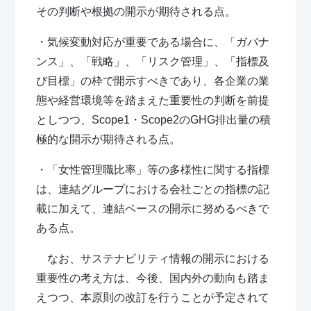
その判断や根拠の開示が期待される点。
・気候変動対応が重要である場合に、「ガバナ
ンス」、「戦略」、「リスク管理」、「指標及
び目標」の枠で開示すべきであり、各企業の業
態や経営環境等を踏まえた重要性の判断を前提
としつつ、Scope1・Scope2のGHG排出量の積
極的な開示が期待される点。
・「女性管理職比率」等の多様性に関する指標
は、連結グループにおける会社ごとの指標の記
載に加えて、連結ベースの開示に努めるべきで
ある点。
なお、サステナビリティ情報の開示における
重要性の考え方は、今後、国内外の動向も踏ま
えつつ、本原則の改訂を行うことが予定されて