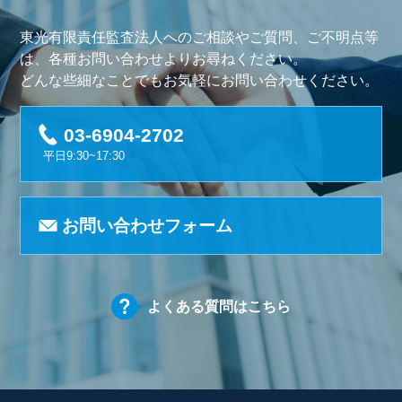
東光有限責任監査法人へのご相談やご質問、ご不明点等
は、各種お問い合わせよりお尋ねください。
どんな些細なことでもお気軽にお問い合わせください。
03-6904-2702
平日9:30~17:30
お問い合わせフォーム
よくある質問はこちら