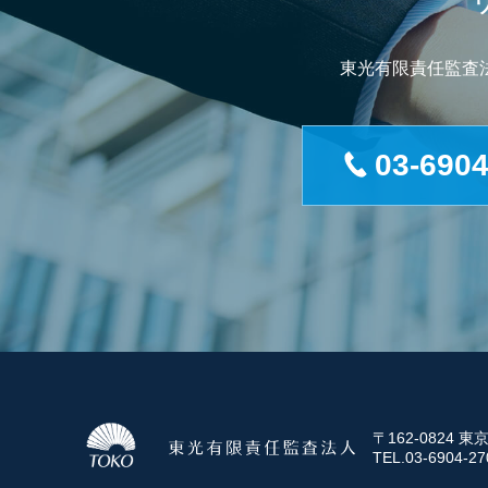
東光有限責任監査
03-6904
〒162-0824
TEL.03-6904-2