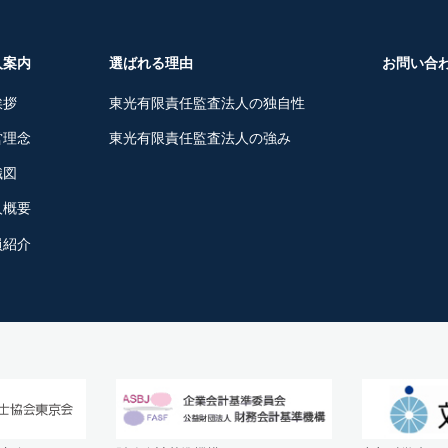
人案内
選ばれる理由
お問い合
挨拶
東光有限責任監査法人の独自性
営理念
東光有限責任監査法人の強み
織図
人概要
員紹介