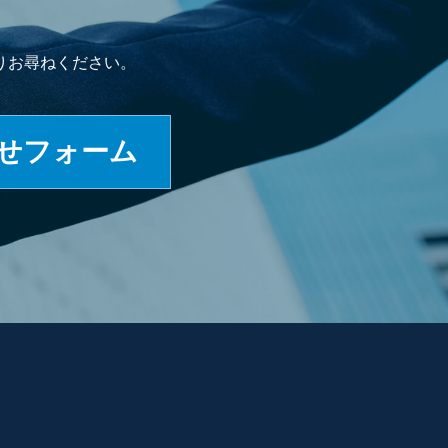
りお尋ねください。
せフォーム