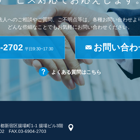
法人へのご相談やご質問、ご不明点等は、各種お問い合わせよ
どんな些細なことでもお気軽にお問い合わせください。
-2702
お問い合わ
平日9:30~17:30
よくある質問はこちら
 東京都新宿区揚場町1-1 揚場ビル3階
702 FAX.03-6904-2703