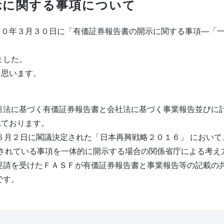
示に関する事項について
３０年３月３０日に「有価証券報告書の開示に関する事項―「
ました。
と思います。
引法に基づく有価証券報告書と会社法に基づく事業報告並びに
れております。
年６月２日に閣議決定された「日本再興戦略２０１６」 において
請されている事項を一体的に開示する場合の関係省庁による考え
要請を受けたＦＡＳＦが有価証券報告書と事業報告等の記載の
です。