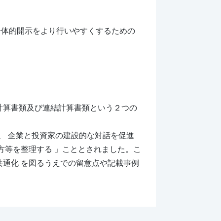
一体的開示をより行いやすくするための
計算書類及び連結計算書類という２つの
、 企業と投資家の建設的な対話を促進
方等を整理する 」こととされました。こ
共通化 を図るうえでの留意点や記載事例