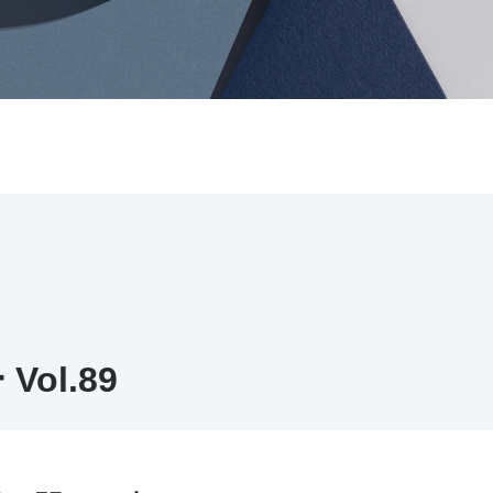
ol.89