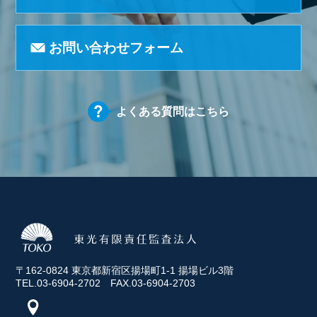
お問い合わせフォーム
よくある質問はこちら
〒162-0824 東京都新宿区揚場町1-1 揚場ビル3階
TEL.03-6904-2702 FAX.03-6904-2703