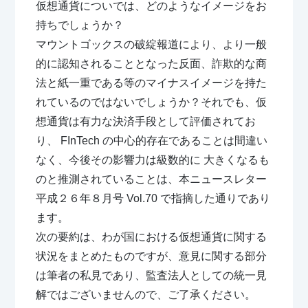
仮想通貨についでは、どのようなイメージをお
持ちでしょうか？
マウントゴックスの破綻報道により、より一般
的に認知されることとなった反面、詐欺的な商
法と紙一重である等のマイナスイメージを持た
れているのではないでしょうか？それでも、仮
想通貨は有力な決済手段として評価されてお
り、 FInTech の中心的存在であることは間違い
なく、今後その影響力は級数的に 大きくなるも
のと推測されていることは、本ニュースレター
平成２６年８月号 Vol.70 で指摘した通りであり
ます。
次の要約は、わが国における仮想通貨に関する
状況をまとめたものですが、意見に関する部分
は筆者の私見であり、監査法人としての統一見
解ではございませんので、ご了承ください。